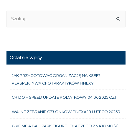
Ostatnie wpisy
JAK PRZYGOTOWAĆ ORGANIZACJĘ NA KSEF?
PERSPEKTYWA CFO I PRAKTYKÓW FINEXY
CRIDO – SPEED UPDATE PODATKOWY 04.06.2025 CZ1
WALNE ZEBRANIE CZŁONKÓW FINEXA 18 LUTEGO 2025R
GIVE ME A BALLPARK FIGURE…DLACZEGO ZNAJOMOŚĆ