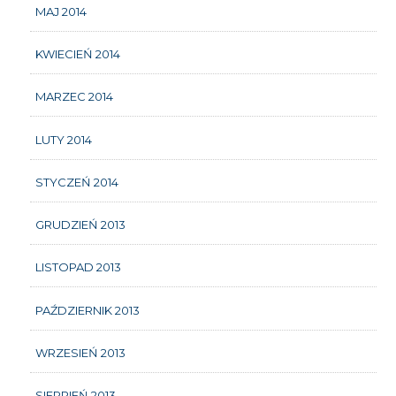
MAJ 2014
KWIECIEŃ 2014
MARZEC 2014
LUTY 2014
STYCZEŃ 2014
GRUDZIEŃ 2013
LISTOPAD 2013
PAŹDZIERNIK 2013
WRZESIEŃ 2013
SIERPIEŃ 2013