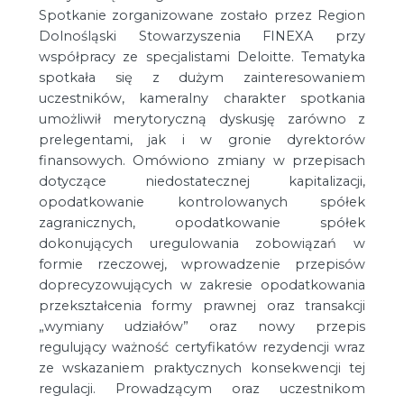
Spotkanie zorganizowane zostało przez Region
Dolnośląski Stowarzyszenia FINEXA przy
współpracy ze specjalistami Deloitte. Tematyka
spotkała się z dużym zainteresowaniem
uczestników, kameralny charakter spotkania
umożliwił merytoryczną dyskusję zarówno z
prelegentami, jak i w gronie dyrektorów
finansowych. Omówiono zmiany w przepisach
dotyczące niedostatecznej kapitalizacji,
opodatkowanie kontrolowanych spółek
zagranicznych, opodatkowanie spółek
dokonujących uregulowania zobowiązań w
formie rzeczowej, wprowadzenie przepisów
doprecyzowujących w zakresie opodatkowania
przekształcenia formy prawnej oraz transakcji
„wymiany udziałów” oraz nowy przepis
regulujący ważność certyfikatów rezydencji wraz
ze wskazaniem praktycznych konsekwencji tej
regulacji. Prowadzącym oraz uczestnikom