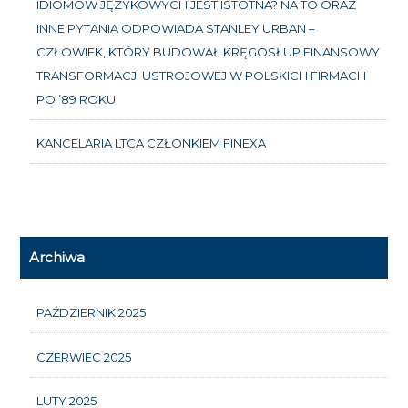
IDIOMÓW JĘZYKOWYCH JEST ISTOTNA? NA TO ORAZ
INNE PYTANIA ODPOWIADA STANLEY URBAN –
CZŁOWIEK, KTÓRY BUDOWAŁ KRĘGOSŁUP FINANSOWY
TRANSFORMACJI USTROJOWEJ W POLSKICH FIRMACH
PO ’89 ROKU
KANCELARIA LTCA CZŁONKIEM FINEXA
Archiwa
PAŹDZIERNIK 2025
CZERWIEC 2025
LUTY 2025