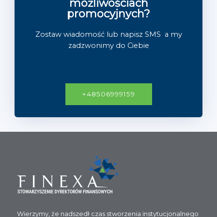
możliwościach
promocyjnych?
Zostaw wiadomość lub napisz SMS a my
zadzwonimy do ‭Ciebie
+48506999159
Wierzymy, że nadszedł czas stworzenia instytucjonalnego